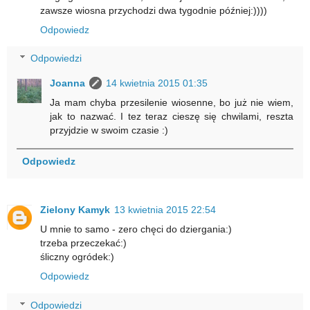
zawsze wiosna przychodzi dwa tygodnie później:))))
Odpowiedz
Odpowiedzi
Joanna
14 kwietnia 2015 01:35
Ja mam chyba przesilenie wiosenne, bo już nie wiem,
jak to nazwać. I tez teraz cieszę się chwilami, reszta
przyjdzie w swoim czasie :)
Odpowiedz
Zielony Kamyk
13 kwietnia 2015 22:54
U mnie to samo - zero chęci do dziergania:)
trzeba przeczekać:)
śliczny ogródek:)
Odpowiedz
Odpowiedzi