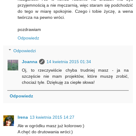
przyjemnością a nie męczarnią, więc staram się podchodzić
do tego w miarę spokojnie. Czego i tobie życzę, a wena
twórcza na pewno wróci.
pozdrawiam
Odpowiedz
Odpowiedzi
Joanna
14 kwietnia 2015 01:34
Oj, to rzeczywiście chyba trudniej masz - ja na
szczęście nie mam projektów, które muszę zrobić,
chociaż tyle. Dziękuję za ciepłe słowa!
Odpowiedz
Irena
13 kwietnia 2015 14:27
Ale w ogródku masz już kolorowo:)
A chęć do drutowania wróci:)