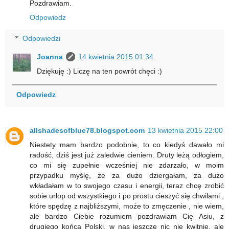
Pozdrawiam.
Odpowiedz
Odpowiedzi
Joanna
14 kwietnia 2015 01:34
Dziękuję :) Liczę na ten powrót chęci :)
Odpowiedz
allshadesofblue78.blogspot.com
13 kwietnia 2015 22:00
Niestety mam bardzo podobnie, to co kiedyś dawało mi
radość, dziś jest już zaledwie cieniem. Druty leżą odłogiem,
co mi się zupełnie wcześniej nie zdarzało, w moim
przypadku myślę, że za dużo dziergałam, za dużo
wkładałam w to swojego czasu i energii, teraz chcę zrobić
sobie urlop od wszystkiego i po prostu cieszyć się chwilami ,
które spędzę z najbliższymi, może to zmęczenie , nie wiem,
ale bardzo Ciebie rozumiem pozdrawiam Cię Asiu, z
drugiego końca Polski, w nas jeszcze nic nie kwitnie, ale