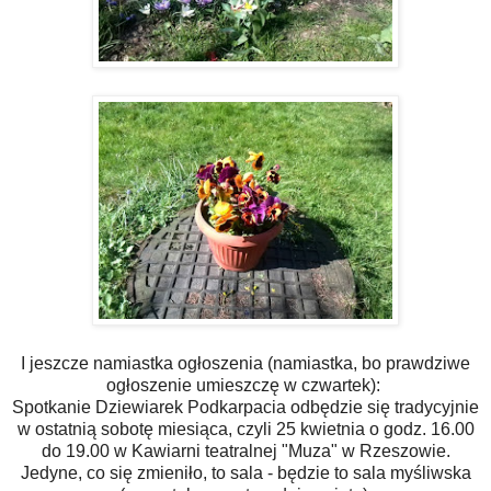
I jeszcze namiastka ogłoszenia (namiastka, bo prawdziwe
ogłoszenie umieszczę w czwartek):
Spotkanie Dziewiarek Podkarpacia odbędzie się tradycyjnie
w ostatnią sobotę miesiąca, czyli 25 kwietnia o godz. 16.00
do 19.00 w Kawiarni teatralnej "Muza" w Rzeszowie.
Jedyne, co się zmieniło, to sala - będzie to sala myśliwska