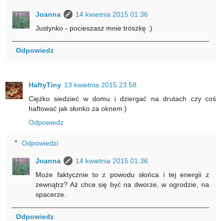
Joanna
14 kwietnia 2015 01:36
Justynko - pocieszasz mnie troszkę :)
Odpowiedz
HaftyTiny
13 kwietnia 2015 23:58
Ciężko siedzieć w domu i dziergać na drutach czy coś
haftować jak słonko za oknem:)
Odpowiedz
Odpowiedzi
Joanna
14 kwietnia 2015 01:36
Może faktycznie to z powodu słońca i tej energii z
zewnątrz? Aż chce się być na dworze, w ogrodzie, na
spacerze.
Odpowiedz