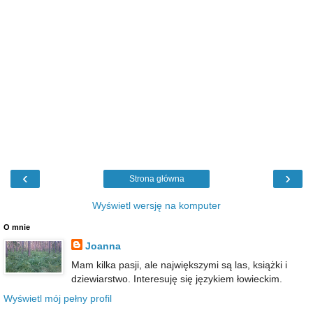
‹
›
Strona główna
Wyświetl wersję na komputer
O mnie
Joanna
Mam kilka pasji, ale największymi są las, książki i
dziewiarstwo. Interesuję się językiem łowieckim.
Wyświetl mój pełny profil